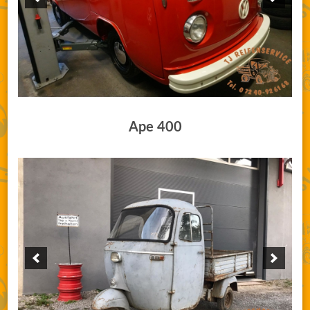
Ape 400