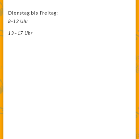
Dienstag bis Freitag:
8-12 Uhr
13–17 Uhr