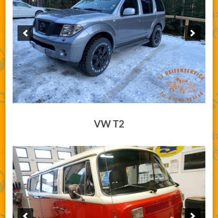
VW T2