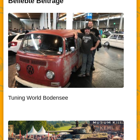
Beliebte Beiträge
Tuning World Bodensee