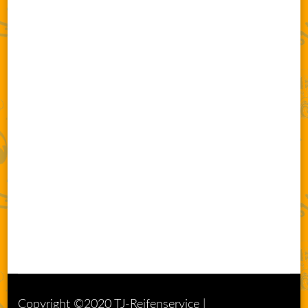
Copyright ©2020 TJ-Reifenservice |