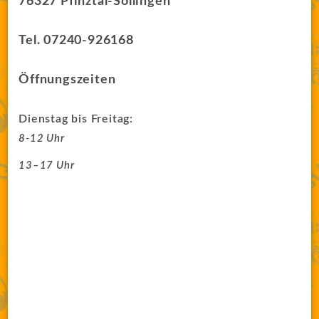
76327 Pfinztal-Söllingen
Tel. 07240-926168
Öffnungszeiten
Dienstag bis Freitag:
8-12 Uhr
13–17 Uhr