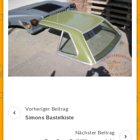
Beitragsnavigation
Vorheriger Beitrag
Simons Bastelkiste
Nächster Beitrag